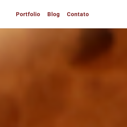
Portfolio
Blog
Contato