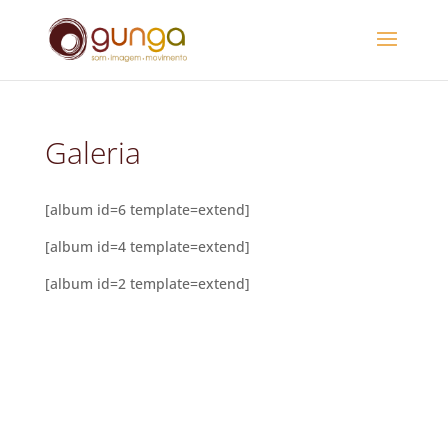
Galeria
[album id=6 template=extend]
[album id=4 template=extend]
[album id=2 template=extend]