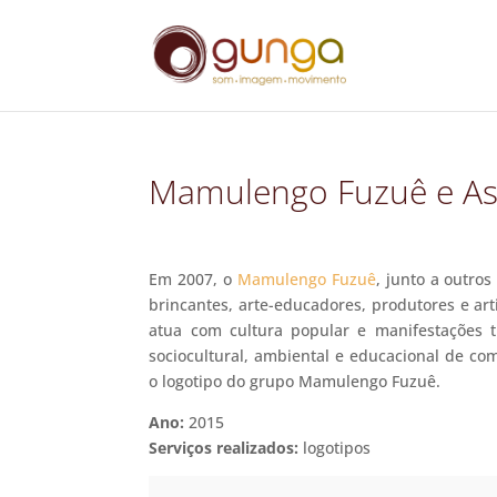
Mamulengo Fuzuê e As
Em 2007, o
Mamulengo Fuzuê
, junto a outro
brincantes, arte-educadores, produtores e ar
atua com cultura popular e manifestações t
sociocultural, ambiental e educacional de c
o logotipo do grupo Mamulengo Fuzuê.
Ano:
2015
Serviços realizados:
logotipos