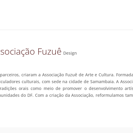
sociação Fuzuê
Design
s parceiros, criaram a Associação Fuzuê de Arte e Cultura. Formad
ticuladores culturais, com sede na cidade de Samambaia. A Assoc
radições orais como meio de promover o desenvolvimento artís
omunidades do DF. Com a criação da Associação, reformulamos t