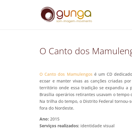
O Canto dos Mamulen
O Canto dos Mamulengos
é um CD dedicado 
ecoar e manter vivas as canções criadas po
território onde essa tradição se expandiu a 
Brasília operários retirantes usavam o tempo 
Na trilha do tempo, o Distrito Federal torn
fora do Nordeste.
Ano:
2015
Serviços realizados:
identidade visual