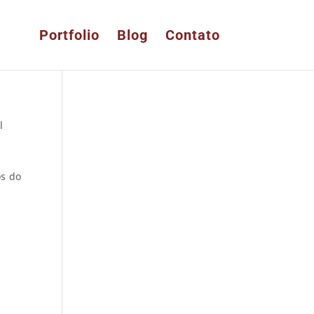
Portfolio
Blog
Contato
l
os do