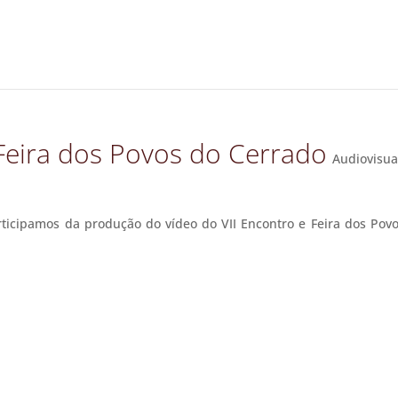
 Feira dos Povos do Cerrado
Audiovisua
rticipamos da produção do vídeo do VII Encontro e Feira dos Pov