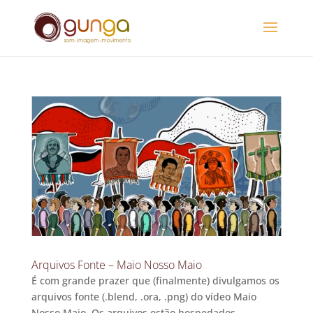
Arquivos Fonte – Maio Nosso Maio
É com grande prazer que (finalmente) divulgamos os
arquivos fonte (.blend, .ora, .png) do vídeo Maio
Nosso Maio. Os arquivos estão hospedados