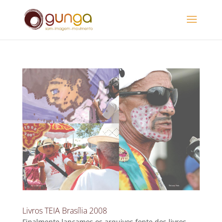
Livros TEIA Brasília 2008
Finalmente lançamos os arquivos fonte dos livros