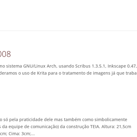
2008
re no sistema GNU/Linux Arch, usando Scribus 1.3.5.1, Inkscape 0.47
ideramos o uso de Krita para o tratamento de imagens já que traba
não só pela praticidade dele mas também como simbolicamente
 da equipe de comunicação) da construção TEIA. Altura: 21,5cm
cm; Cima: 3cm;...