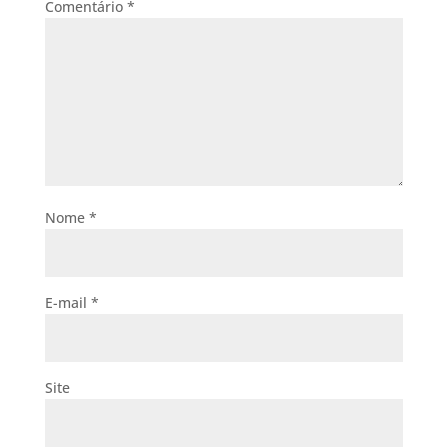
Comentário
*
Nome
*
E-mail
*
Site