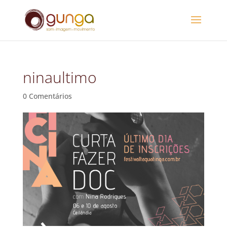
ninaultimo
0 Comentários