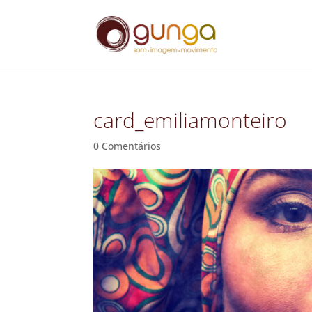
card_emiliamonteiro
0 Comentários